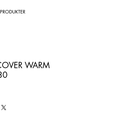
PRODUKTER
COVER WARM
30