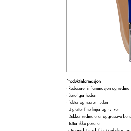
Produktinformasjon
- Reduserer inflammasjon og rødme
- Beroliger huden
- Fukter og nærer huden
- Utglatter fine linjer og rynker
- Dekker rødme etter aggressive beh
- Tetter ikke porene
- Organisk Fysisk filer (Zinkoksid o