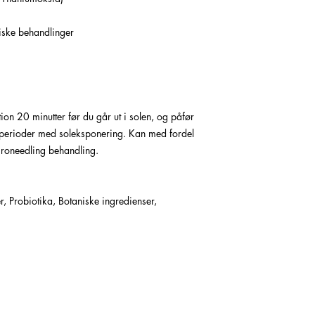
tiske behandlinger
 20 minutter før du går ut i solen, og påfør
e perioder med soleksponering. Kan med fordel
croneedling behandling.
, Probiotika, Botaniske ingredienser,