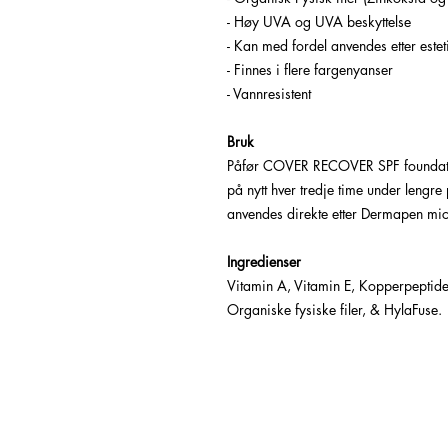
- Høy UVA og UVA beskyttelse
- Kan med fordel anvendes etter este
- Finnes i flere fargenyanser
- Vannresistent
Bruk
Påfør COVER RECOVER SPF foundation
på nytt hver tredje time under lengr
anvendes direkte etter Dermapen mi
Ingredienser
Vitamin A, Vitamin E, Kopperpeptider
Organiske fysiske filer, & HylaFuse.