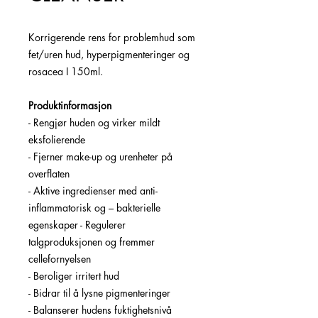
Korrigerende rens for problemhud som
fet/uren hud, hyperpigmenteringer og
rosacea I 150ml.
Produktinformasjon
- Rengjør huden og virker mildt
eksfolierende
- Fjerner make-up og urenheter på
overflaten
- Aktive ingredienser med anti-
inflammatorisk og – bakterielle
egenskaper - Regulerer
talgproduksjonen og fremmer
cellefornyelsen
- Beroliger irritert hud
- Bidrar til å lysne pigmenteringer
- Balanserer hudens fuktighetsnivå