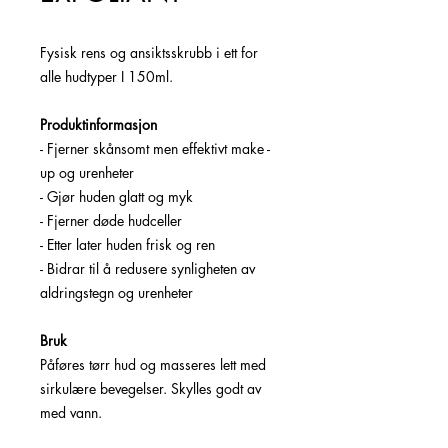
Fysisk rens og ansiktsskrubb i ett for
alle hudtyper I 150ml.
Produktinformasjon
- Fjerner skånsomt men effektivt make -
up og urenheter
- Gjør huden glatt og myk
- Fjerner døde hudceller
- Etter later huden frisk og ren
- Bidrar til å redusere synligheten av
aldringstegn og urenheter
Bruk
Påføres tørr hud og masseres lett med
sirkulære bevegelser. Skylles godt av
med vann.